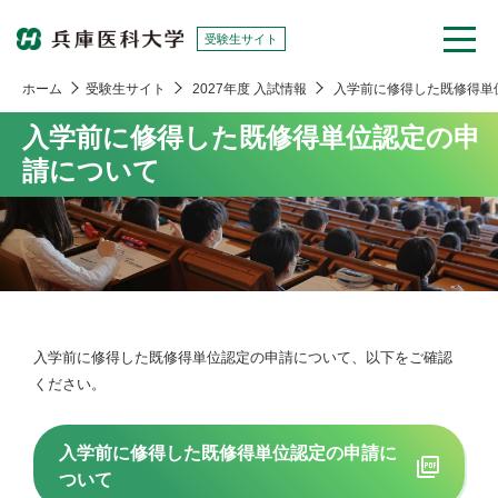
受験生サイト
ホーム
受験生サイト
2027年度 入試情報
入学前に修得した既修得単
入学前に修得した既修得単位認定の申
請について
入学前に修得した既修得単位認定の申請について、以下をご確認
ください。
入学前に修得した既修得単位認定の申請に
ついて