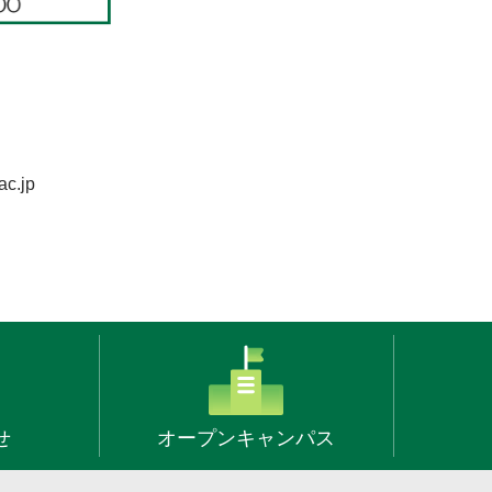
c.jp
せ
オープン
キャンパス