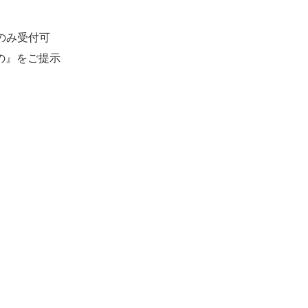
のみ受付可
の』をご提示