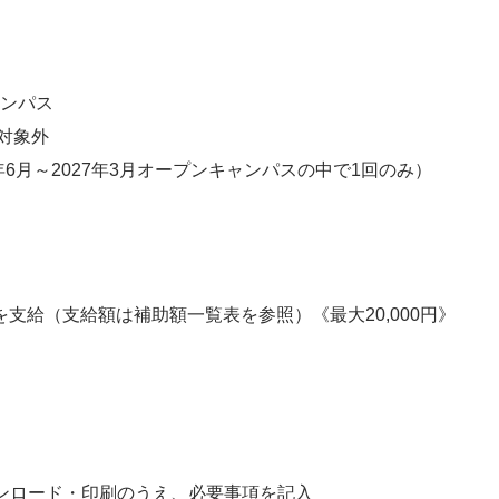
ャンパス
対象外
年6月～2027年3月オープンキャンパスの中で1回のみ）
支給（支給額は補助額一覧表を参照）《最大20,000円》
ウンロード・印刷のうえ、必要事項を記入