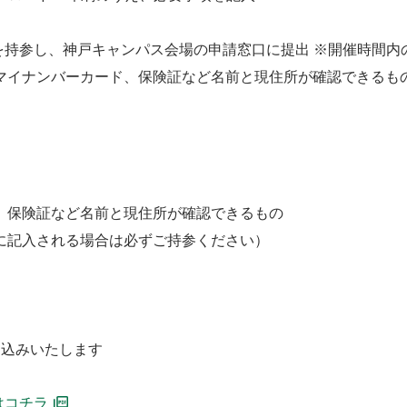
を持参し、神戸キャンパス会場の申請窓口に提出 ※開催時間内
マイナンバーカード、保険証など名前と現住所が確認できるも
、保険証など名前と現住所が確認できるもの
に記入される場合は必ずご持参ください）
り込みいたします
はコチラ