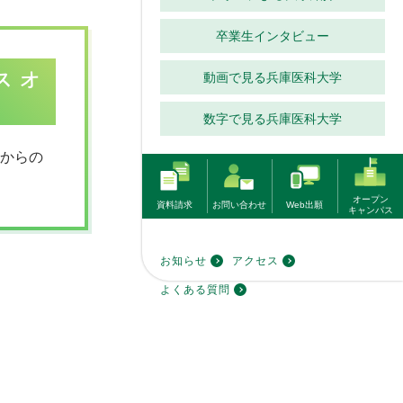
卒業生インタビュー
ス オ
動画で見る兵庫医科大学
数字で見る兵庫医科大学
県からの
オープン
資料請求
お問い合わせ
Web出願
キャンパス
お知らせ
アクセス
よくある質問