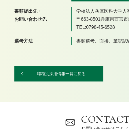
書類提出先・
学校法人兵庫医科大学人
お問い合わせ先
〒663-8501兵庫県西
TEL:0798-45-6528
選考方法
書類選考、面接、筆記試
職種別採用情報一覧に戻る
CONTAC
お問い合わせはこち