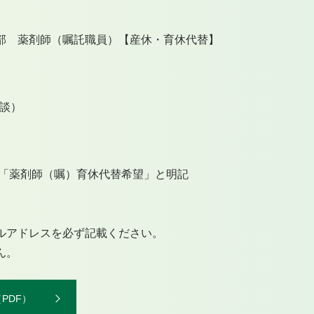
部 薬剤師（嘱託職員）【産休・育休代替】
相談）
※「薬剤師（嘱）育休代替希望」と明記
ルアドレスを必ず記載ください。
ん。
PDF）