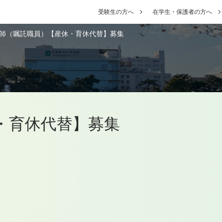
受験生の方へ
在学生・保護者の方へ
師（嘱託職員）【産休・育休代替】募集
・育休代替】募集