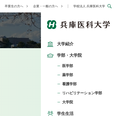
卒業生の方へ
企業・一般の方へ
学校法人 兵庫医科大学
大学紹介
学部・大学院
医学部
薬学部
看護学部
リハビリテーション学部
大学院
学生生活