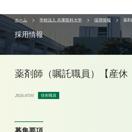
ホーム
学校法人 兵庫医科大学
採用情報
薬剤
採用情報
薬剤師（嘱託職員）【産休
2026.07.01
技術職員
募集要項