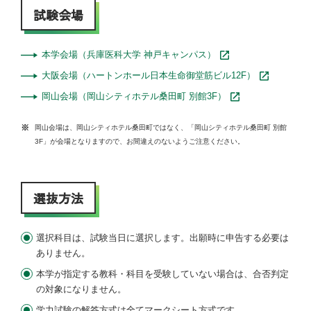
試験会場
本学会場（兵庫医科大学 神戸キャンパス）
大阪会場（ハートンホール日本生命御堂筋ビル12F）
岡山会場（岡山シティホテル桑田町 別館3F）
岡山会場は、岡山シティホテル桑田町ではなく、「岡山シティホテル桑田町 別館
3F」が会場となりますので、お間違えのないようご注意ください。
選抜方法
選択科目は、試験当日に選択します。出願時に申告する必要は
ありません。
本学が指定する教科・科目を受験していない場合は、合否判定
の対象になりません。
学力試験の解答方式は全てマークシート方式です。