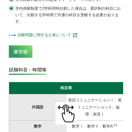
学内併願制度で2学科同時出願した場合は、選択制の科目にお
いて、出願する学科間で共通の科目を受験する必要がありま
す。
試験問題に関する公表について
薬学部
試験科目・時間等
科目等
英語コミュニケーションⅠ、英
外国語
語コミュニケーションⅡ、論
理・表現Ⅰ
※1
数学
数学Ⅰ、数学Ⅱ、数学A