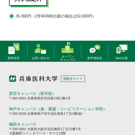
35,000円（2学科同時出願の場合は50,000円）
オープン
資料請求
お問い合わせ
進学相談会
Web出願
キャンパス
受験生サイト
西宮キャンパス（医学部）
〒663-8501 兵庫県西宮市武庫川町1番1号
神戸キャンパス（薬・看護・リハビリテーション学部）
〒650-8530 兵庫県神戸市中央区港島1丁目3番地6
梅田キャンパス
〒530-0001 大阪府大阪市北区梅田1丁目13番1号
大阪梅田ツインタワーズ・サウス13階