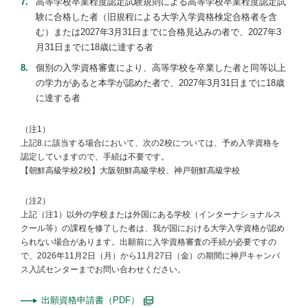
高等学校卒業程度認定試験規則による高等学校卒業程度認定試
験に合格した者（旧規程による大学入学資格検定合格者を含
む）または2027年3月31日までに合格見込みの者で、2027年3
月31日までに18歳に達する者
個別の入学資格審査により、高等学校を卒業した者と同等以上
の学力があると本学が認めた者で、2027年3月31日までに18歳
に達する者
（注1）
上記8.に該当する場合において、次の2校については、予め入学資格を
認定していますので、手続は不要です。
【朝鮮高級学校2校】大阪朝鮮高級学校、神戸朝鮮高級学校
（注2）
上記（注1）以外の学校または外国にある学校（インターナショナルス
クール等）の課程を修了した者は、我が国における大学入学資格が認め
られない場合があります。出願前に入学資格審査の手続が必要ですの
で、2026年11月2日（月）から11月27日（金）の期間に神戸キャンパ
ス入試センターまでお問い合わせください。
出願資格申請書（PDF）