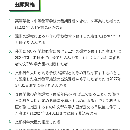
出願資格
高等学校（中等教育学校の後期課程を含む）を卒業した者また
は2027年3月卒業見込みの者
通常の課程による12年の学校教育を修了した者または2027年3
月修了見込みの者
外国において学校教育における12年の課程を修了した者または
2027年3月31日までに修了見込みの者、もしくはこれに準ずる
者で文部科学大臣の指定した者
文部科学大臣が高等学校の課程と同等の課程を有するものとし
て認定した在外教育施設の当該課程を修了した者または2027年
3月31日までに修了見込みの者
専修学校の高等課程（修業年限が3年以上であることその他の
文部科学大臣が定める基準を満たすものに限る）で文部科学大
臣が別に指定するものを文部科学大臣が定める日以後に修了し
た者または2027年3月31日までに修了見込みの者
文部科学大臣の指定した者