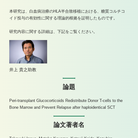
本研究は、白血病治療のHLA半合致移植における、糖質コルチコ
イド投与の有効性に関する理論的根拠を証明したものです。
研究内容に関する詳細は、下記をご覧ください。
井上 貴之助教
論題
Peri-transplant Glucocorticoids Redistribute Donor T-cells to the
Bone Marrow and Prevent Relapse after haploidentical SCT
論文著者名