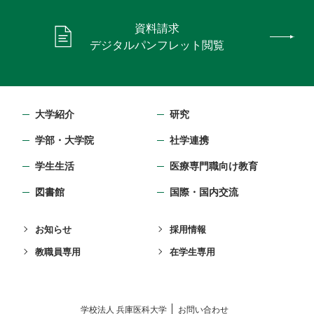
資料請求
デジタルパンフレット閲覧
大学紹介
研究
学部・⼤学院
社学連携
学生生活
医療専門職向け教育
図書館
国際・国内交流
お知らせ
採用情報
教職員専用
在学生専用
学校法⼈ 兵庫医科⼤学
お問い合わせ