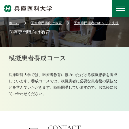
ホーム
医療専門職向け教育
医療専門職者のキャリア支援
医療専門職向け教育
模擬患者養成コース
兵庫医科大学では、医療者教育に協力いただける模擬患者を養成
しています。養成コースでは、模擬患者に必要な患者役の演技な
どを学んでいただきます。随時開講していますので、お気軽にお
問い合わせください。
CONTACT