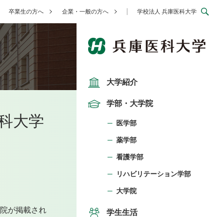
卒業生の方へ
企業・一般の方へ
学校法人 兵庫医科大学
大学紹介
学部・大学院
科大学
医学部
薬学部
看護学部
リハビリテーション学部
大学院
病院が掲載され
学生生活