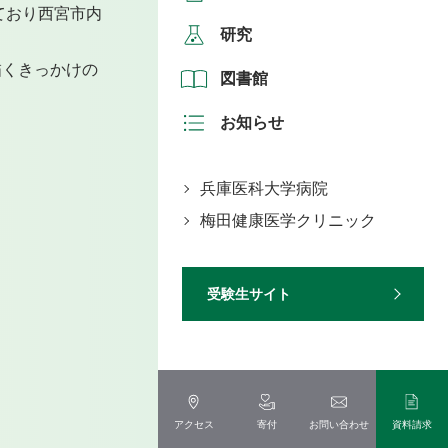
ており西宮市内
研究
描くきっかけの
図書館
お知らせ
兵庫医科大学病院
梅田健康医学クリニック
受験生サイト
アクセス
寄付
お問い合わせ
資料請求