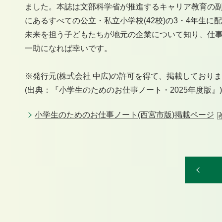
ました。本誌は文部科学省が推進するキャリア教育の副
にあるすべての公立・私立小学校(42校)の3・4年生に
未来を担う子どもたちが地元の企業について知り、仕
一助になれば幸いです。
※発行元(株式会社 中広)の許可を得て、掲載しており
(出典：『小学生のためのお仕事ノート・2025年度版』)
小学生のためのお仕事ノート(西宮市版)掲載ページ