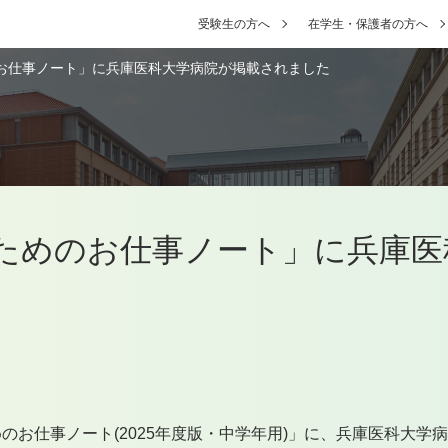
受験生の方へ
在学生・保護者の方へ
お仕事ノート」に兵庫医科大学病院が掲載されました
ためのお仕事ノート」に兵庫医
お仕事ノート(2025年度版・中学年用)」に、兵庫医科大学