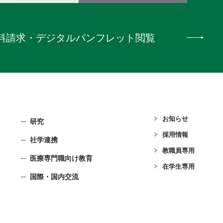
料請求
・
デジタルパンフレット閲覧
お知らせ
研究
採用情報
社学連携
教職員専用
医療専門職向け教育
在学生専用
国際・国内交流