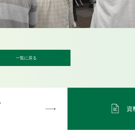
一覧に戻る
T
資
ら