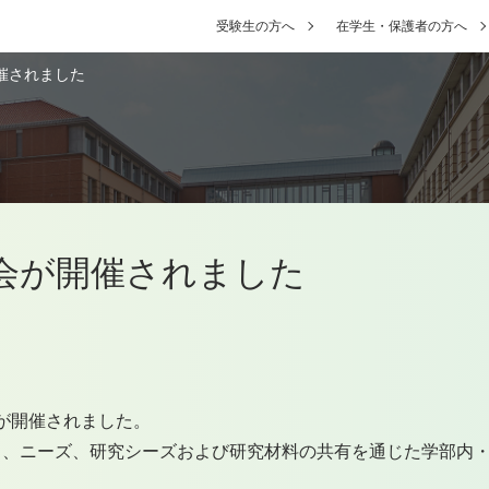
受験生の方へ
在学生・保護者の方へ
催されました
会が開催されました
会が開催されました。
し、ニーズ、研究シーズおよび研究材料の共有を通じた学部内