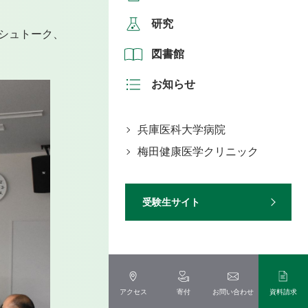
研究
シュトーク、
図書館
お知らせ
兵庫医科大学病院
梅田健康医学クリニック
受験生サイト
アクセス
寄付
お問い合わせ
資料請求