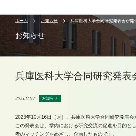
ホーム
お知らせ
兵庫医科大学合同研究発表会が開
お知らせ
兵庫医科大学合同研究発表
2023.11.09
お知らせ
2023年10月16日（月）、兵庫医科大学合同研究発表
この発表会は、学内における研究交流の促進を目的と
者のマッチングをめざし、企画したものです。