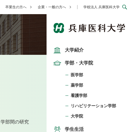
卒業生の方へ
企業・一般の方へ
学校法人 兵庫医科大学
大学紹介
学部・大学院
医学部
薬学部
看護学部
リハビリテーション学部
大学院
・学部間の研究
学生生活