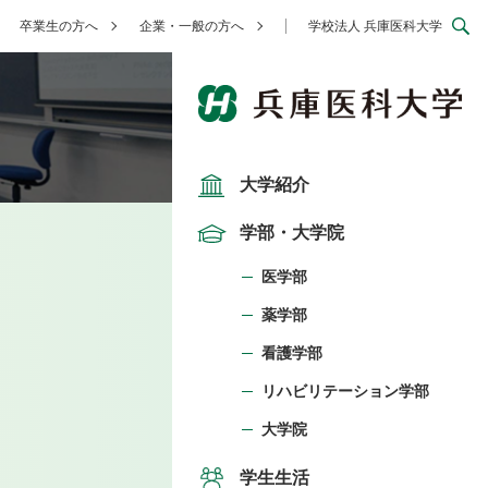
卒業生の方へ
企業・一般の方へ
学校法人 兵庫医科大学
大学紹介
学部・大学院
医学部
薬学部
看護学部
リハビリテーション学部
大学院
学生生活