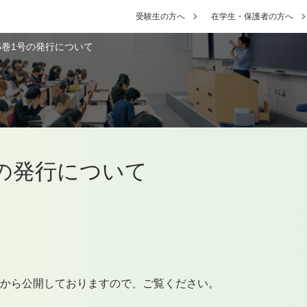
受験生の方へ
在学生・保護者の方へ
5巻1号の発行について
号の発行について
)から公開しておりますので、ご覧ください。