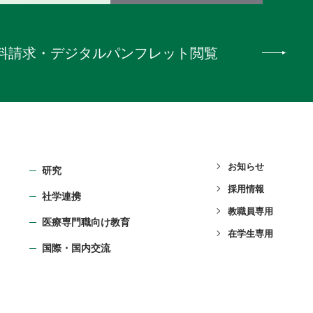
料請求
・
デジタルパンフレット閲覧
お知らせ
研究
採用情報
社学連携
教職員専用
医療専門職向け教育
在学生専用
国際・国内交流