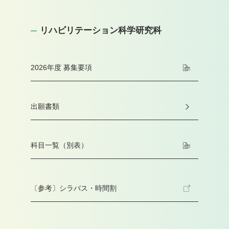
リハビリテーション科学研究科
2026年度 募集要項
出願書類
科目一覧（別表）
〔参考〕シラバス・時間割