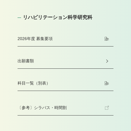
リハビリテーション科学研究科
2026年度 募集要項
出願書類
科目一覧（別表）
〔参考〕シラバス・時間割