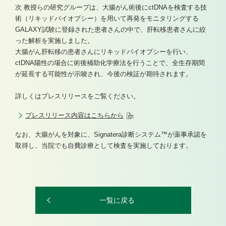
次 教授らの研究グループは、大腸がん術後にctDNAを検査する技
術（リキッドバイオプシー）を用いて再発をモニタリングする
GALAXY試験に登録された患者さんの中で、肝転移患者さんに絞
った解析を実施しました。
大腸がん肝転移の患者さんにリキッドバイオプシーを行い、
ctDNA陽性の場合に術後補助化学療法を行うことで、全生存期間
が延長する可能性が示唆され、今後の検証が期待されます。
詳しくはプレスリリースをご覧ください。
プレスリリース内容はこちらから
なお、大腸がんを対象に、Signatera診断システム™が薬事承認を
取得し、当院でも自費診療として検査を実施しております。
一覧に戻る