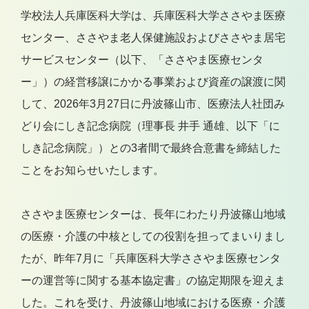
学校法人兵庫医科大学は、兵庫医科大学ささやま医療
センター、ささやま老人保健施設およびささやま居宅
サービスセンター（以下、「ささやま医療センタ
ー」）の経営移譲にかかる事業および資産の譲渡に関
して、2026年3月27日に丹波篠山市、医療法人社団み
どり会にしき記念病院（理事長 井手 通雄、以下「に
しき記念病院」）との3者間で最終合意書を締結した
ことをお知らせいたします。
ささやま医療センターは、長年にわたり丹波篠山地域
の医療・介護の中核としての役割を担ってまいりまし
たが、昨年7月に「兵庫医科大学ささやま医療センタ
ーの運営等に関する基本協定書」の協定期限を迎えま
した。これを受け、丹波篠山地域における医療・介護