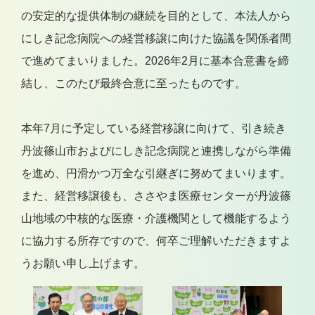
の安定的な提供体制の継続を目的として、本法人から
にしき記念病院への経営移譲に向けた協議を関係者間
で進めてまいりました。2026年2月に基本合意書を締
結し、このたび最終合意に至ったものです。
本年7月に予定している経営移譲に向けて、引き続き
丹波篠山市およびにしき記念病院と連携しながら準備
を進め、円滑かつ万全な引継ぎに努めてまいります。
また、経営移譲後も、ささやま医療センターが丹波篠
山地域の中核的な医療・介護機関として機能するよう
に協力する所存ですので、何卒ご理解いただきますよ
うお願い申し上げます。