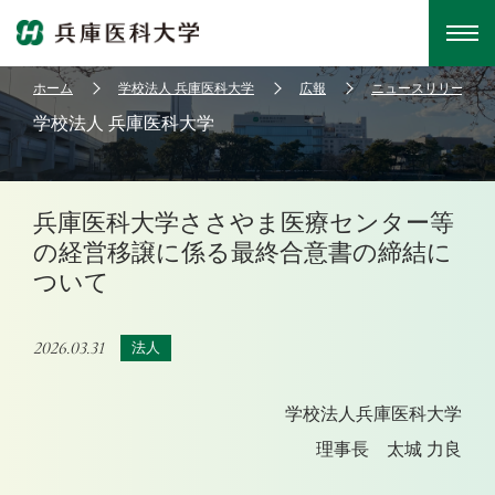
ホーム
学校法人 兵庫医科大学
広報
ニュースリリース
学校法人 兵庫医科大学
兵庫医科大学ささやま医療センター等
の経営移譲に係る最終合意書の締結に
ついて
2026.03.31
法人
学校法人兵庫医科大学
理事長 太城 力良