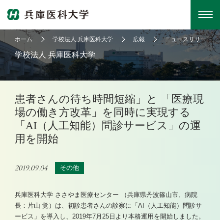
ホーム
学校法人 兵庫医科大学
広報
ニュースリリース
学校法人 兵庫医科大学
患者さんの待ち時間短縮」と 「医療現
場の働き方改革」を同時に実現する
「AI（人工知能）問診サービス」の運
用を開始
2019.09.04
その他
兵庫医科大学 ささやま医療センター （兵庫県丹波篠山市、病院
長：片山 覚）は、初診患者さんの診察に「AI（人工知能）問診サ
ービス」を導入し、2019年7月25日より本格運用を開始しました。