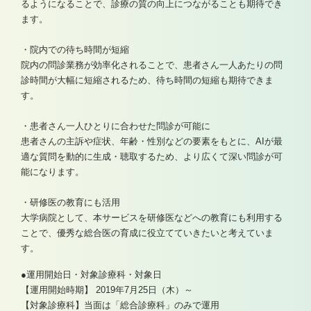
るようになることで、診療の質の向上につながることも期待でき
ます。
・院内での待ち時間が短縮
院内の問診業務が効率化されることで、患者さん一人あたりの問
診時間が大幅に短縮されるため、待ち時間の短縮も期待できま
す。
・患者さん一人ひとりに合わせた問診が可能に
患者さんの主訴や症状、年齢・性別などの要素をもとに、AIが最
適な質問を動的に生成・聴取するため、より広くて深い問診が可
能になります。
・研修医の教育にも活用
大学病院として、本サービスを研修医などへの教育にも利用する
ことで、優秀な総合医の育成に役立てていきたいと考えていま
す。
●運用開始日・対象診療科・対象日
【運用開始時期】 2019年7月25日（木）～
【対象診療科】当面は「総合診療科」のみで運用