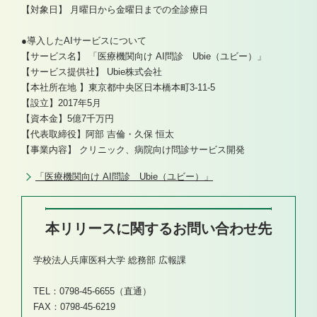
【対象日】 月曜日から金曜日までの全診療日
●導入したAIサービスについて
【サービス名】 「医療機関向け AI問診 Ubie（ユビー）」
【サービス提供社】 Ubie株式会社
【本社所在地 】東京都中央区日本橋本町3-11-5
【設立】2017年5月
【資本金】5億7千万円
【代表取締役】阿部 吉倫・久保 恒太
【事業内容】 クリニック、病院向け問診サービス開発
「医療機関向け AI問診 Ubie（ユビー）」
本リリースに関するお問い合わせ先
学校法人兵庫医科大学 総務部 広報課
TEL：0798-45-6655（直通）
FAX：0798-45-6219