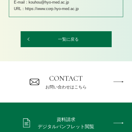
E-mail：kouhou@hyo-med.ac.jp
URL：https://www.corp.hyo-med.ac.jp
一覧に戻る
CONTACT
お問い合わせはこちら
資料請求
デジタルパンフレット閲覧