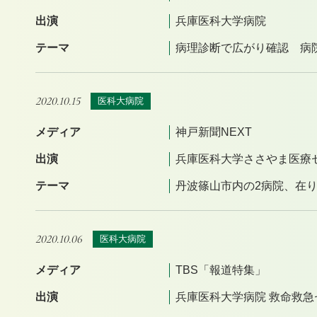
出演
兵庫医科大学病院
テーマ
病理診断で広がり確認 病院
2020.10.15
医科大病院
メディア
神戸新聞NEXT
出演
兵庫医科大学ささやま医療
テーマ
丹波篠山市内の2病院、在
2020.10.06
医科大病院
メディア
TBS「報道特集」
出演
兵庫医科大学病院 救命救急