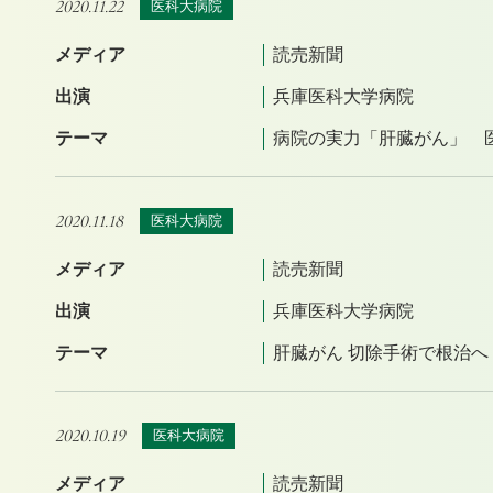
2020.11.22
医科大病院
メディア
読売新聞
出演
兵庫医科大学病院
テーマ
病院の実力「肝臓がん」 医
2020.11.18
医科大病院
メディア
読売新聞
出演
兵庫医科大学病院
テーマ
肝臓がん 切除手術で根治へ
2020.10.19
医科大病院
メディア
読売新聞