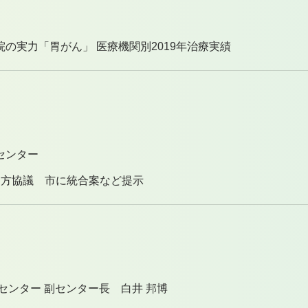
の実力「胃がん」 医療機関別2019年治療実績
センター
り方協議 市に統合案など提示
センター 副センター長 白井 邦博