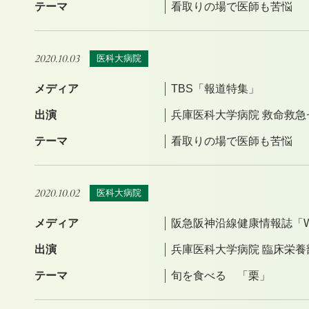
テーマ
看取りの場で医師も苦悩
2020.10.03
医科大病院
メディア
TBS「報道特集」
出演
兵庫医科大学病院 救命救急
テーマ
看取りの場で医師も苦悩
2020.10.02
医科大病院
メディア
阪急阪神沿線健康情報誌「Well
出演
兵庫医科大学病院 臨床栄養
テーマ
旬を食べる 「栗」