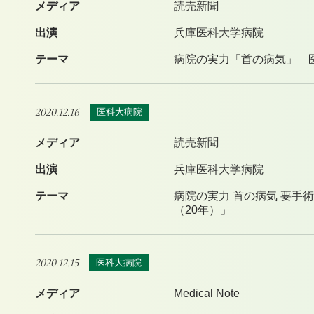
メディア
読売新聞
出演
兵庫医科大学病院
テーマ
病院の実力「首の病気」 医
2020.12.16
医科大病院
メディア
読売新聞
出演
兵庫医科大学病院
テーマ
病院の実力 首の病気 要手
（20年）」
2020.12.15
医科大病院
メディア
Medical Note