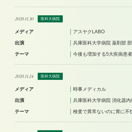
2020.11.30
医科大病院
メディア
アスヤクLABO
出演
兵庫医科大学病院 薬剤部 部
テーマ
今後も増加する5大疾病患
2020.11.24
医科大病院
メディア
時事メディカル
出演
兵庫医科大学病院 消化器内
テーマ
検査で異常ないのに胃に不