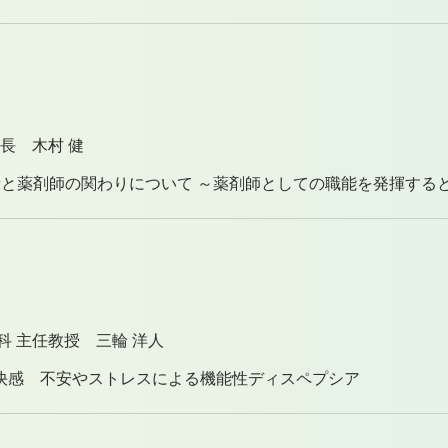
長 木村 健
者と薬剤師の関わりについて ～薬剤師としての職能を発揮する
科 主任教授 三輪 洋人
快感 不安やストレスによる機能性ディスペプシア