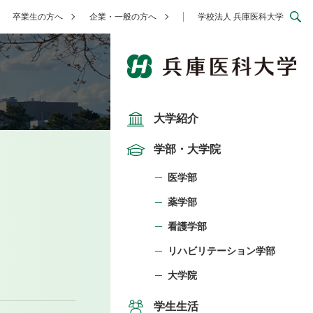
卒業生の方へ
企業・一般の方へ
学校法人 兵庫医科大学
大学紹介
学部・大学院
医学部
薬学部
看護学部
リハビリテーション学部
大学院
学生生活