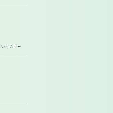
ということ～