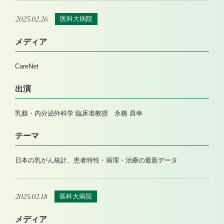
2025.02.26
医科大病院
メディア
CareNet
出演
乳腺・内分泌外科学 臨床准教授 永橋 昌幸
テーマ
日本の乳がん統計、患者特性・病理・治療の最新データ
2025.02.18
医科大病院
メディア