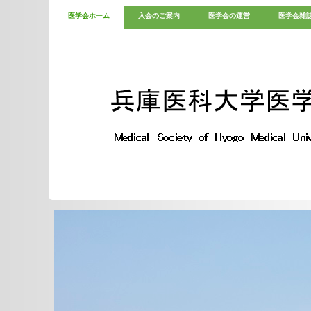
医学会ホーム
入会のご案内
医学会の運営
医学会雑