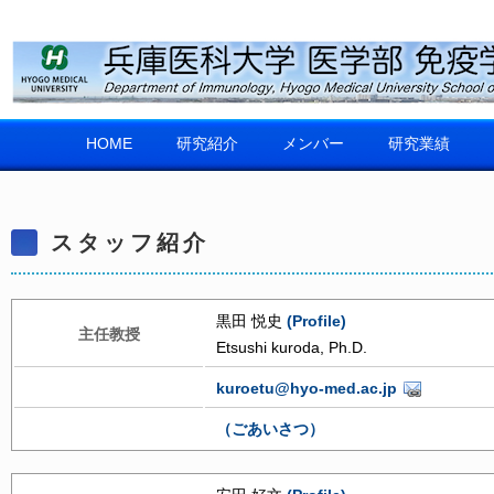
HOME
研究紹介
メンバー
研究業績
スタッフ紹介
黒田 悦史
(Profile)
主任教授
Etsushi kuroda, Ph.D.
kuroetu@hyo-med.ac.jp
（ごあいさつ）