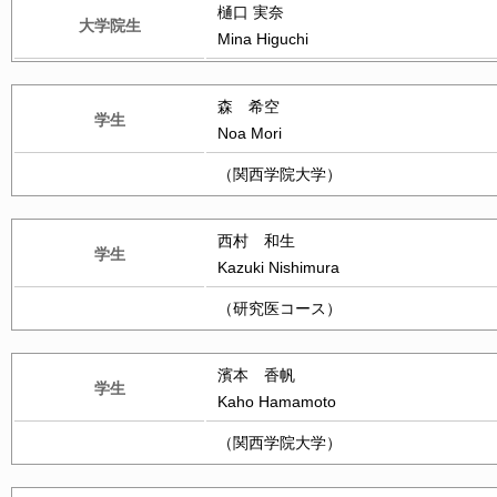
樋口 実奈
大学院生
Mina Higuchi
森 希空
学生
Noa Mori
（関西学院大学）
西村 和生
学生
Kazuki Nishimura
（研究医コース）
濱本 香帆
学生
Kaho Hamamoto
（関西学院大学）