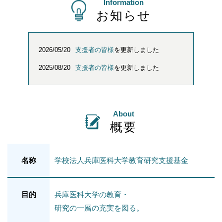
Information
お知らせ
2026/05/20
支援者の皆様
を更新しました
2025/08/20
支援者の皆様
を更新しました
About
概要
名称
学校法人兵庫医科大学教育研究支援基金
目的
兵庫医科大学の教育・
研究の一層の充実を図る。