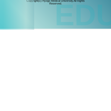
EDU
Copyright(c) Hyogo Medical University.All Rights
Reserved.