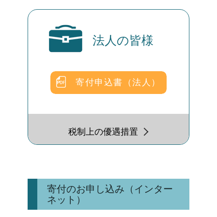
法人の皆様
寄付申込書（法人）
税制上の優遇措置
寄付のお申し込み（インター
ネット）